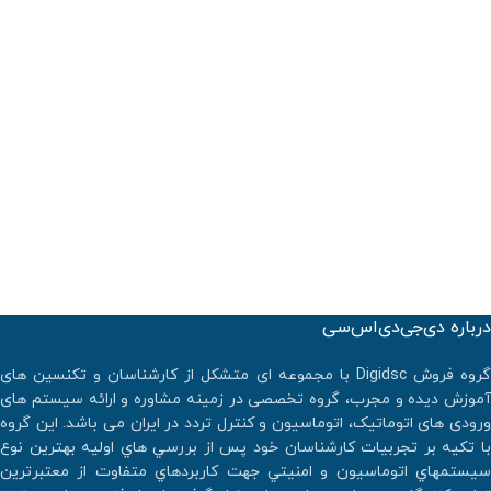
درباره دی‌جی‌دی‌اس‌سی
گروه فروش Digidsc با مجموعه ای متشکل از کارشناسان و تکنسین های
آموزش دیده و مجرب، گروه تخصصی در زمینه مشاوره و ارائه سیستم های
ورودی های اتوماتیک، اتوماسیون و کنترل تردد در ایران می باشد. اين گروه
با تكيه بر تجربيات كارشناسان خود پس از بررسي هاي اوليه بهترين نوع
سيستمهاي اتوماسيون و امنيتي جهت كاربردهاي متفاوت از معتبرترين