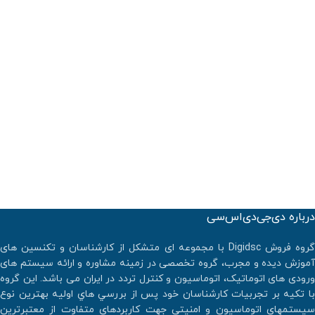
درباره دی‌جی‌دی‌اس‌سی
گروه فروش Digidsc با مجموعه ای متشکل از کارشناسان و تکنسین های
آموزش دیده و مجرب، گروه تخصصی در زمینه مشاوره و ارائه سیستم های
ورودی های اتوماتیک، اتوماسیون و کنترل تردد در ایران می باشد. اين گروه
با تكيه بر تجربيات كارشناسان خود پس از بررسي هاي اوليه بهترين نوع
سيستمهاي اتوماسيون و امنيتي جهت كاربردهاي متفاوت از معتبرترين