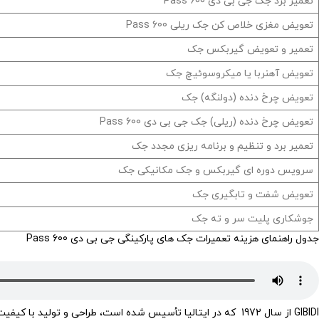
تعمیر برد جک‌ جی بی دی Pass 600
تعویض مغزی خلاص کن جک‌ ریلی Pass 600
تعمیر و تعویض گیربکس جک‌
تعویض آهنربا یا میکروسوئیچ جک‌
تعویض چرخ دنده (دولنگه) جک‌
تعویض چرخ دنده (ریلی) جک‌ جی بی دی Pass 600
تعمیر برد و تنظیم و برنامه ریزی مجدد جک‌
سرویس دوره ای گیربکس و جک مکانیکی جک‌
تعویض شفت و تابگیری جک‌
جوشکاری پلیت سر و ته جک‌
جدول راهنمای هزینه تعمیرات جک های پارکینگی جی بی دی Pass 600
GIBIDI از سال 1972 که در ایتالیا تأسیس شده است، طراحی و تولید