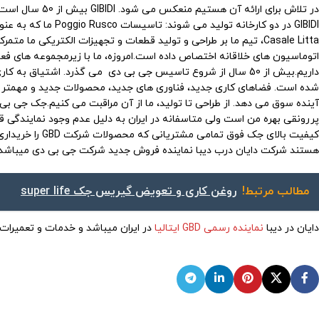
در تلاش برای ارا
GIBIDI در دو کارخانه 
داریم.بیش از 50 سال از شروع تاسیس جی بی دی می گذرد. اشتیاق ب
آینده سوق می دهد. از طراحی تا تولید، ما از آن مراقبت می کنیم.جک جی بی دی
پررونقی بهره من است ولی متاسفانه در ایران به دلیل عدم وجود نمایندگی ق
کیفیت بالای جک ف
هستند شرکت دایان درب دیبا نماینده فروش جدید شرکت جی بی دی میباشد و کیفیت بالای مح
مطالب مرتبط!
روغن کاری و تعویض گیریس جک super life
دایان در دیبا
نماینده رسمی GBD ایتالیا
در ایران میباشد و خدمات و تعمیرات