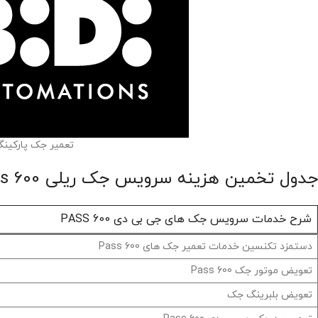
تعمیر جک پارکینگی Pass 600 2
جدول تخمین هزینه سرویس جک ریلی Pass 600 جی بی دی GBD
شرح خدمات سرویس جک های جی بی دی PASS 600
دستمزد تکنسین خدمات تعمیر جک های Pass 600
تعویض موتور جک‌ Pass 600
تعویض بلبرینگ جک‌