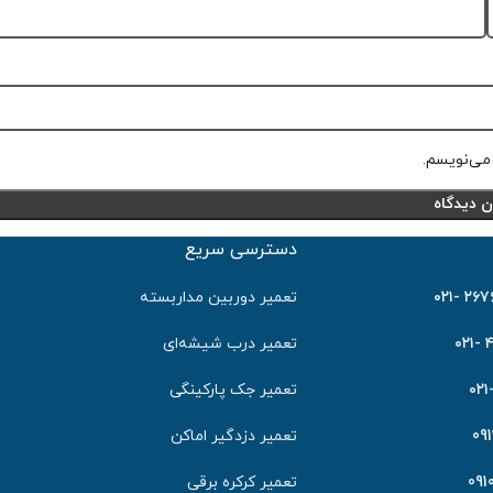
 می‌نویسم.
دسترسی سریع
٢٦٧٦٤٠
تعمیر دوربین مداربسته
۴
تعمیر درب شیشه‌ای
تعمیر جک پارکینگی
09
تعمیر دزدگیر اماکن
091
تعمیر کرکره برقی