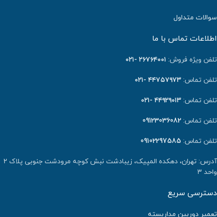
سوالات متداول
اطلاعات تماس با ما
تلفن ویژه فروش:
٢٦٧٦٤٠٠١ -۰۲۱
تلفن تماس:
۴۴۷۵۷۹۷۳ -۰۲۱
تلفن تماس:
۴۴۹۲۹۰۱۳ -۰۲۱
تلفن تماس:
09123036082
تلفن تماس:
09102297585
آدرس: تهران، دهکده المپیک، زیبادشت نبش کوچه مرودشت جنوبی پلاک ۲
واحد ۳
دسترسی سریع
تعمیر دوربین مداربسته