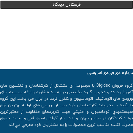
درباره دی‌جی‌دی‌اس‌سی
گروه فروش Digidsc با مجموعه ای متشکل از کارشناسان و تکنسین های
آموزش دیده و مجرب، گروه تخصصی در زمینه مشاوره و ارائه سیستم های
ورودی های اتوماتیک، اتوماسیون و کنترل تردد در ایران می باشد. اين گروه
با تكيه بر تجربيات كارشناسان خود پس از بررسي هاي اوليه بهترين نوع
سيستمهاي اتوماسيون و امنيتي جهت كاربردهاي متفاوت از معتبرترين
توليد كنندگان در سراسر جهان و با در نطر گرفتن اصول فني و رعايت حقوق
مصرف كننده مناسب ترين محصولات را به مشتريان خود معرفي مي‌كند.