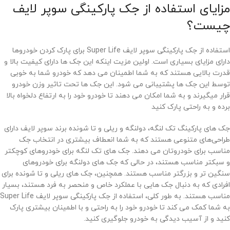
مزایای استفاده از جک پارکینگی سوپر لایف
چیست؟
استفاده از جک پارکینگی سوپر لایف Super Life برای پارک کردن خودروها
دارای مزایای بسیاری است. اولین مزیت اینکه این جک ها دارای کیفیت بالا و
قدرت بالایی هستند که به شما اطمینان می دهد که خودرو شما به خوبی
توسط این جک ها پشتیبانی می شود. این جک ها تحت تاثیر وزن خودرو
قرار میگیرند و به شما امکان می دهند تا خودرو خود را به ارتفاع دلخواه بالا
برده و به راحتی پارک کنید
جک های پارکینگ تک لنگه، دولنگه و ریلی و تا شونده برند سوپر لایف دارای
طراحی‌های متنوعی هستند که به شما انعطاف بیشتری در انتخاب جک
مناسب برای خودروتان می دهند. جک های تک لنگه برای خودروهای کوچکتر
و سبکتر مناسب هستند، در حالی که جک های دولنگه برای خودروهای
سنگین تر و بزرگتر مناسب هستند. همچنین، جک های ریلی و تا شونده برای
افرادی که به دنبال جک هایی با عملکرد خاص و منحصر به فرد هستند، بسیار
مناسب هستند. به طور کلی، استفاده از جک پارکینگی سوپر لایف Super Life
به شما کمک می کند تا خودرو خود را به راحتی و با اطمینان بیشتری پارک
کنید و از آسیب دیدگی به خودرو جلوگیری کنید.