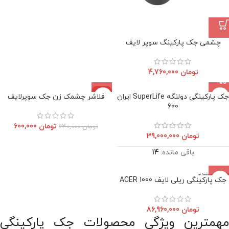
چشمی جک پارکینگ سوپر لایف
تومان
4,760,000
-6%
جک پارکینگی دولنگه SuperLife ایران
فلاشر چشمک زن جک سوپرلایف
اتمام موجودی
600
تومان
600,000
تومان
640,000
تومان
39,000,000
باقی مانده:
14
اتمام موجودی
جک پارکینگی ریلی لایف ACER 1000
تومان
86,960,000
مهمترین ویژگی محصولات جک پارکینگی