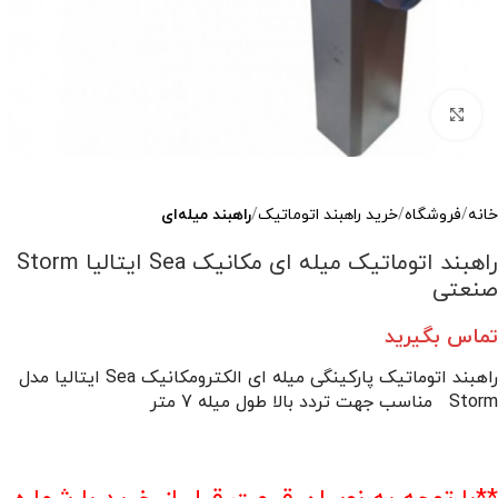
بزرگنمایی تصویر
خانه
فروشگاه
خرید راهبند اتوماتیک
راهبند میله‌ای
راهبند اتوماتیک میله ای مکانیک Sea ایتالیا Storm
صنعتی
تماس بگیرید
راهبند اتوماتیک پارکینگی میله ای الکترومکانیک Sea ایتالیا مدل
Storm مناسب جهت تردد بالا طول میله 7 متر