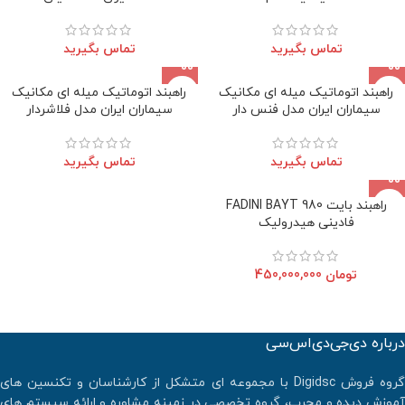
تماس بگیرید
تماس بگیرید
راهبند اتوماتیک میله ای مکانیک
راهبند اتوماتیک میله ای مکانیک
سیماران ایران مدل فنس دار
سیماران ایران مدل فلاشردار
تماس بگیرید
تماس بگیرید
راهبند بایت FADINI BAYT 980
فادینی هیدرولیک
تومان
450,000,000
درباره دی‌جی‌دی‌اس‌سی
گروه فروش Digidsc با مجموعه ای متشکل از کارشناسان و تکنسین های
آموزش دیده و مجرب، گروه تخصصی در زمینه مشاوره و ارائه سیستم های