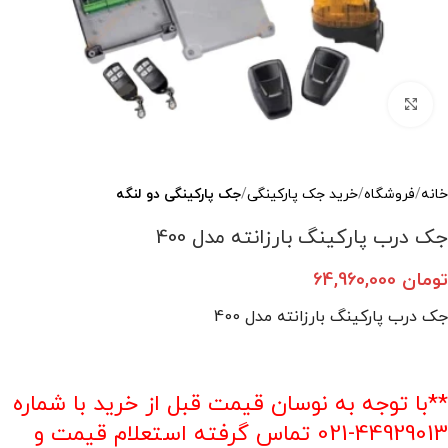
بزرگنمایی تصویر
خانه
فروشگاه
خرید جک‌ پارکینگی
جک پارکینگی دو لنگه
جک درب پارکینگ بارزانته مدل 400
تومان
64,960,000
جک درب پارکینگ بارزانته مدل 400
**با توجه به نوسان قیمت قبل از خرید با شماره
44929013-021 تماس گرفته استعلام قیمت و