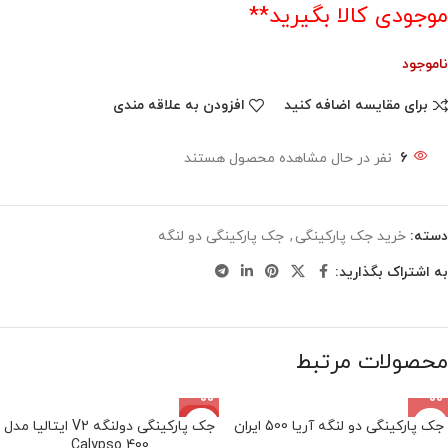
موجودی کالا بگیرید**
ناموجود
برای مقایسه اضافه کنید
افزودن به علاقه مندی
6
نفر در حال مشاهده محصول هستند
دسته:
خرید جک‌ پارکینگی
,
جک پارکینگی دو لنگه
به اشتراک بگذارید:
محصولات مرتبط
-4%
جک پارکینگی دو لنگه آریا 500 ایران
جک پارکینگی دولنگه V2 ایتالیا مدل
Calypso 400