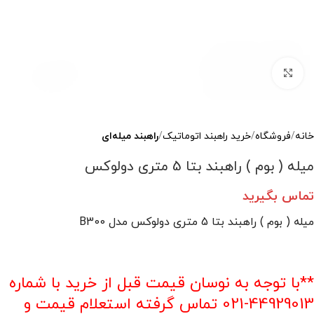
بزرگنمایی تصویر
خانه
فروشگاه
خرید راهبند اتوماتیک
راهبند میله‌ای
میله ( بوم ) راهبند بتا 5 متری دولوکس
تماس بگیرید
میله ( بوم ) راهبند بتا 5 متری دولوکس مدل B300
**با توجه به نوسان قیمت قبل از خرید با شماره
44929013-021 تماس گرفته استعلام قیمت و