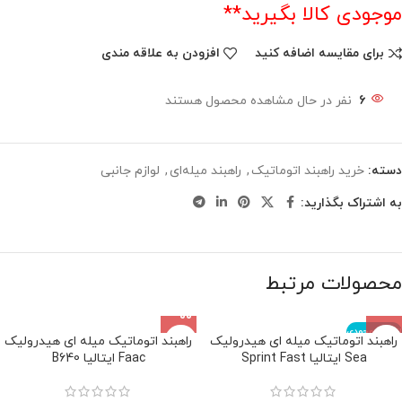
موجودی کالا بگیرید**
برای مقایسه اضافه کنید
افزودن به علاقه مندی
6
نفر در حال مشاهده محصول هستند
دسته:
خرید راهبند اتوماتیک
,
راهبند میله‌ای
,
لوازم جانبی
به اشتراک بگذارید:
محصولات مرتبط
اتمام موجودی
راهبند اتوماتیک میله ای هیدرولیک
راهبند اتوماتیک میله ای هیدرولیک
Sea ایتالیا Sprint Fast
Faac ایتالیا B640