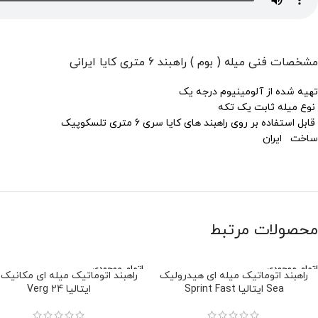
مشخصات فنی میله ( بوم ) راهبند 6 متری کایا ایرانی
تهیه شده از آلومینیوم درجه یک
نوع میله ثابت یک تکه
قابل استفاده بر روی راهبند های کایا سری 6 متری تلسکوپیک
ساخت ایران
محصولات مرتبط
اتمام موجودی
اتمام موجودی
راهبند اتوماتیک میله ای هیدرولیک
Sea ایتالیا Sprint Fast
ایتالیا Verg 24