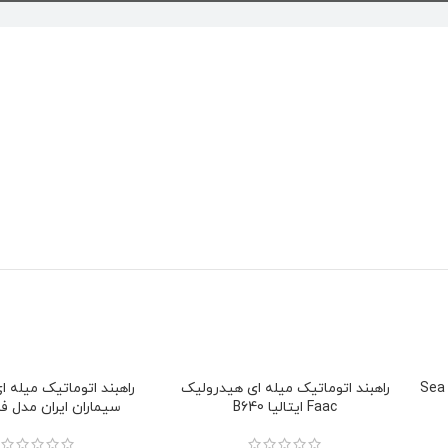
راهبند اتوماتیک میله ای مکانیک Sea
راهبند اتوماتیک میله ای هیدرولیک
راهبند اتوماتیک میله ا
Faac ایتالیا B640
سیماران ایران مدل ف