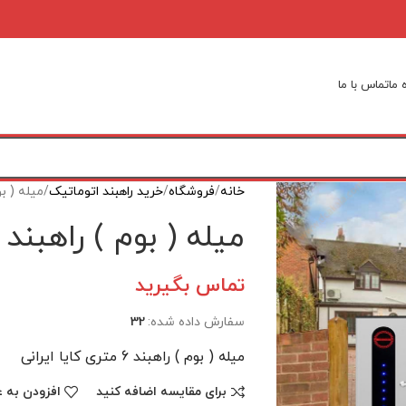
 ما
تماس با ما
خانه
فروشگاه
خرید راهبند اتوماتیک
میله ( بوم ) راهب
میله ( بوم ) راهبند 6 متری کایا ایرانی
تماس بگیرید
سفارش داده شده:
32
میله ( بوم ) راهبند 6 متری کایا ایرانی
برای مقایسه اضافه کنید
افزودن به ع