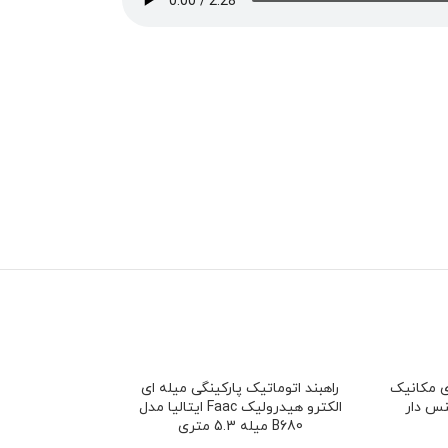
ی مکانیک
راهبند اتوماتیک پارکینگی میله ای
نس دار
الکترو هیدرولیک Faac ایتالیا مدل
B680 میله 5.3 متری