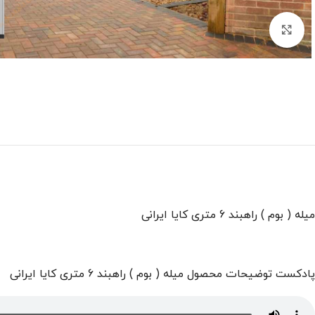
بزرگنمایی تصویر
میله ( بوم ) راهبند 6 متری کایا ایرانی
پادکست توضیحات محصول میله ( بوم ) راهبند 6 متری کایا ایرانی