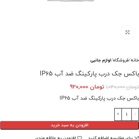
بزرگنمایی تصویر
خانه
فروشگاه
لوازم جانبی
باکس جک درب پارکینگ ضد آب IP65
تومان
920,000
تومان
1,040,000
باکس جک درب پارکینگ ضد آب IP65
افزودن به سبد خرید
برای مقایسه اضافه کنید
افزودن به علاقه مندی