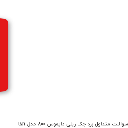
سوالات متداول برد جک ریلی دایموس 800 مدل آلفا