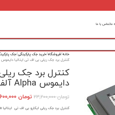
 ما
تماس با ما
خانه
فروشگاه
خرید جک‌ پارکینگی
جک‌ پارکین
کنترل برد جک ریلی بی اف تی ایتالیا دایموس Alpha آلفا
کنترل برد جک ریلی 
دایموس Alpha آلفا
تومان
21,600,000
تومان
23,200,000
کنترل برد جک ریلی ایکارو بی اف تی ایتالیا Alpha جهت درب ریلی دایموس 800