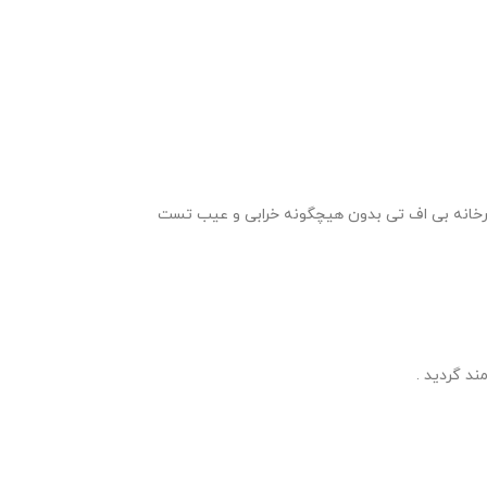
ترل کیفی قوی کارخانه بی اف تی بدون هیچگونه خرابی و عیب تست