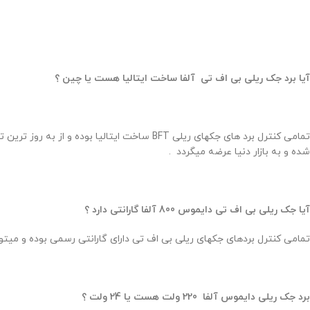
آیا برد جک ریلی بی اف تی آلفا ساخت ایتالیا هست یا چین ؟
تمامی کنترل برد های جکهای ریلی BFT ساخت ایت
شده و به بازار دنیا عرضه میگردد .
آیا جک ریلی بی اف تی دایموس 800 آلفا گارانتی دارد ؟
تمامی کنترل بردهای جکهای ریلی بی اف تی دارای گارانتی رسمی بوده و میتوانید با شماره 26764001 تماس گرفته و از گارانتی اصلی محصول
برد جک ریلی دایموس آلفا 220 ولت هست یا 24 ولت ؟