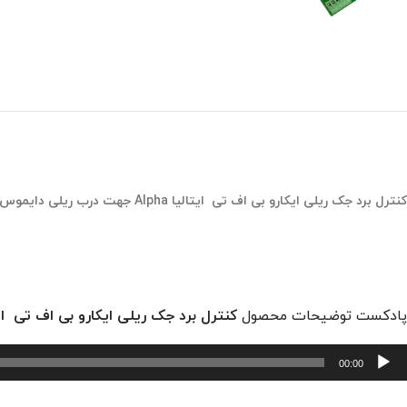
کنترل برد جک ریلی ایکارو بی اف تی ایتالیا Alpha جهت درب ریلی دایموس 800
پادکست توضیحات محصول
کنترل برد جک ریلی ایکارو بی اف تی ایتالیا Alpha جهت درب ریلی د
خش‌کننده
00:00
وت