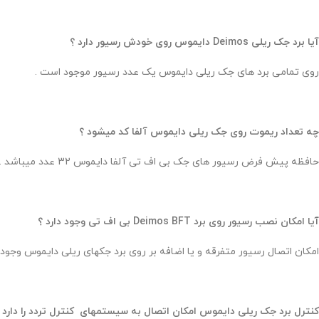
آیا برد جک ریلی Deimos دایموس روی خودش رسیور دارد ؟
روی تمامی برد های جک ریلی دایموس یک عدد رسیور موجود است .
چه تعداد ریموت روی جک ریلی دایموس آلفا کد میشود ؟
حافظه پیش فرض رسیور های جک بی اف تی آلفا دایموس 32 عدد میباشد .
آیا امکان نصب رسیور روی برد Deimos BFT بی اف تی وجود دارد ؟
امکان اتصال رسیور متفرقه و یا اضافه بر روی برد جکهای ریلی دایموس وجود د
کنترل برد جک ریلی دایموس امکان اتصال به سیستمهای کنترل تردد را دارد ی