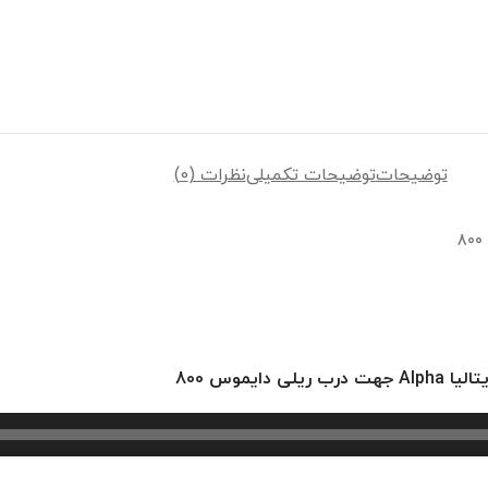
توضیحات
توضیحات تکمیلی
نظرات (0)
ایموس 800