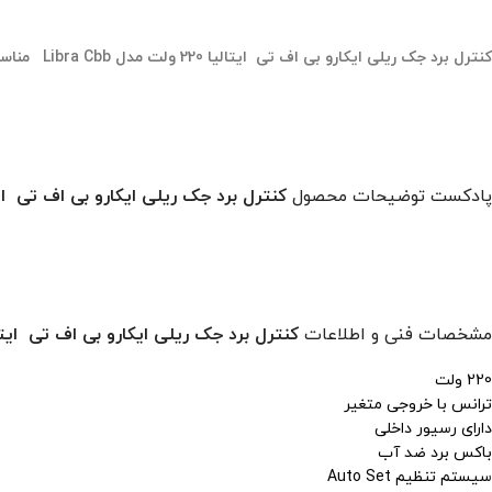
کنترل برد جک ریلی ایکارو بی اف تی ایتالیا 220 ولت مدل Libra Cbb مناسب جهت جکهای ریلی سری Icaro MA
پادکست توضیحات محصول
کنترل برد جک ریلی ایکارو بی اف تی ایتالیا 220 ولت مدل Libra Cbb مناسب جهت جکهای ریلی 
مشخصات فنی و اطلاعات
کنترل برد جک ریلی ایکارو بی اف تی ایتالیا 220 ولت مدل Libra Cbb مناسب جهت جکهای ریلی سری
220 ولت
ترانس با خروجی متغیر
دارای رسیور داخلی
باکس برد ضد آب
سیستم تنظیم Auto Set