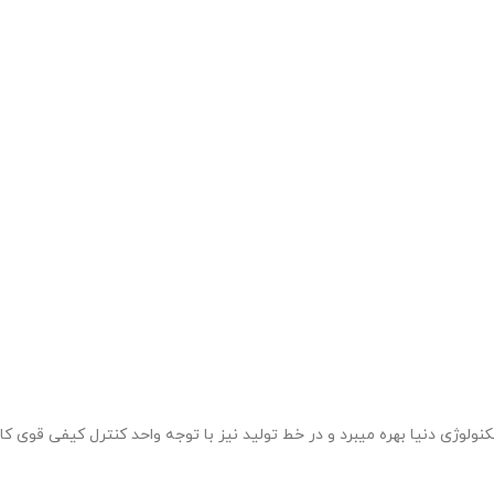
تالیا بوده و از به رزو ترین تکنولوژی دنیا بهره میبرد و در خط تولید نیز با توجه واحد کن