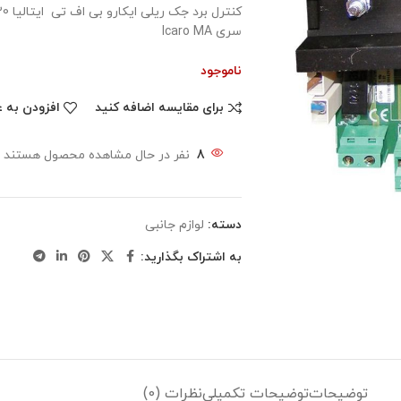
سری Icaro MA
ناموجود
برای مقایسه اضافه کنید
افزودن به ع
8
نفر در حال مشاهده محصول هستند
دسته:
لوازم جانبی
به اشتراک بگذارید:
توضیحات
توضیحات تکمیلی
نظرات (0)