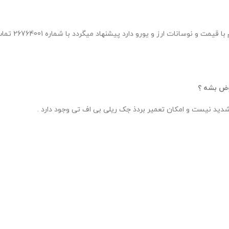
عوض بشه ؟
دید نیست و امکان تعمیر بردذ جک ریلی بی اف تی وجود دارد .