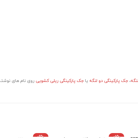
نگه
،
جک پارکینگی دو لنگه
یا
جک پارکینگی ریلی کشویی
روی نام های نوشته
-9%
-6%