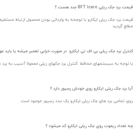
قیمت برد جک ریلی BFT Icaro جند هست ؟
مطلع گردید .
کنترل برد جک ریلی بی اف تی ایکارو در صورت خرابی تعمیر میشه یا باید 
با توجه به سیستمهای محافظ کنترل برد جکهای ریلی معمولا آسیب به برد ش
آیا برد جک ریلی ایکارو روی خودش رسیور دارد ؟
روی تمامی برد های جک ریلی ایکارو یک عدد رسیور موجود است .
چه تعداد ریموت روی جک ریلی ایکارو کد میشود ؟