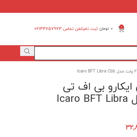
0
ثبت نام
تلفن تماس 02144757973
0
تومان
ایکارو بی اف تی
ایتالیا 220 ولت مدل Icaro BFT Libra