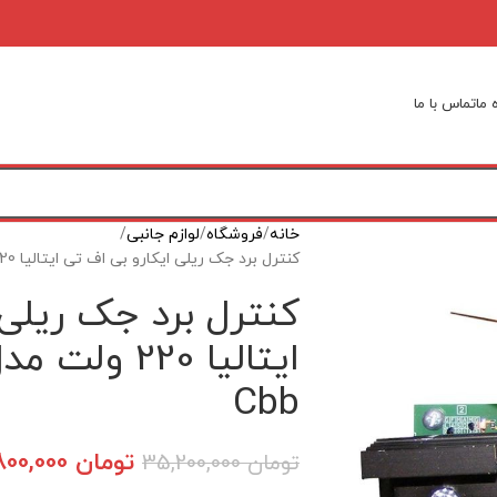
 ما
تماس با ما
خانه
فروشگاه
لوازم جانبی
کنترل برد جک ریلی ایکارو بی اف تی ایتالیا 220 ولت مدل Icaro BFT Libra Cbb
کنترل برد جک ریلی 
Cbb
تومان
32,800,000
تومان
35,200,000