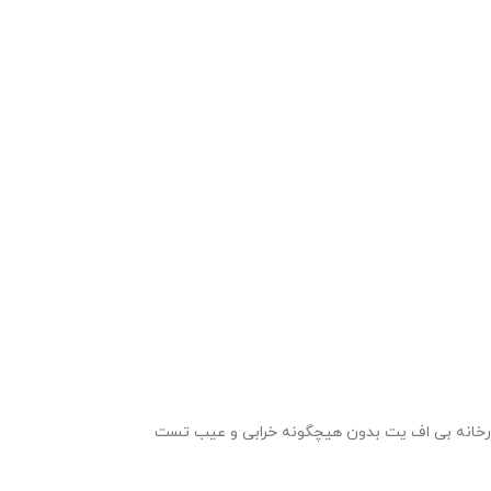
ترل کیفی قوی کارخانه بی اف یت بدون هیچگونه خرابی و عیب تست