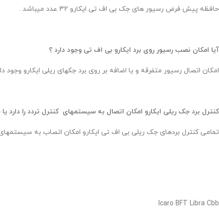
حافظه پیش فرض رسیور های جک بی اف تی ایکارو 32 عدد میباشد .
آیا امکان نصب رسیور روی برد ایکارو بی اف تی وجود دارد ؟
امکان اتصال رسیور متفرقه و یا اضافه بر روی برد جکهای ریلی ایکارو وجود دار
کنترل برد جک ریلی ایکارو امکان اتصال به سیستمهای کنترل تردد را دارد یا 
تمامی کنترل بردهای جک ریلی بی اف تی ایکارو امکان اتصاب به سیستمهای کنت
Icaro BFT Libra Cbb