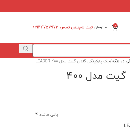
0
ثبت نام
تلفن تماس 02144757973
0
تومان
ی دو لنگه
جک پارکینگی گلدن گیت مدل 400 LEADER
جک پارکینگی گلدن گیت مدل 400
باقی مانده:
4