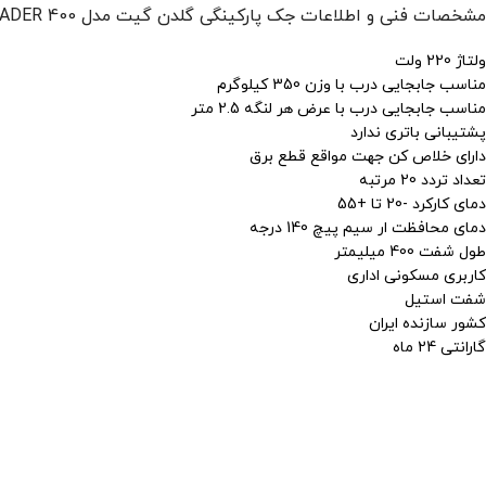
مشخصات فنی و اطلاعات جک پارکینگی گلدن گیت مدل 400 LEADER
ولتاژ 220 ولت
مناسب جابجایی درب با وزن 350 کیلوگرم
مناسب جابجایی درب با عرض هر لنگه 2.5 متر
پشتیبانی باتری ندارد
دارای خلاص کن جهت مواقع قطع برق
تعداد تردد 20 مرتبه
دمای کارکرد -20 تا +55
دمای محافظت ار سیم پیچ 140 درجه
طول شفت 400 میلیمتر
کاربری مسکونی اداری
شفت استیل
کشور سازنده ایران
گارانتی 24 ماه