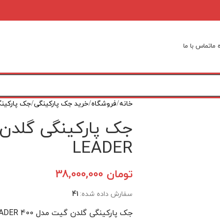
 ما
تماس با ما
خانه
فروشگاه
خرید جک‌ پارکینگی
جک پارکینگ
LEADER
تومان
38,000,000
سفارش داده شده:
41
جک پارکینگی گلدن گیت مدل 400 LEADER