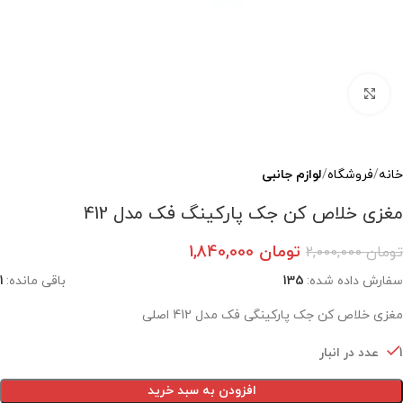
بزرگنمایی تصویر
خانه
فروشگاه
لوازم جانبی
مغزی خلاص کن جک پارکینگ فک مدل 412
تومان
1,840,000
تومان
2,000,000
سفارش داده شده:
135
باقی مانده:
1
مغزی خلاص کن جک پارکینگی فک مدل 412 اصلی
1 عدد در انبار
افزودن به سبد خرید