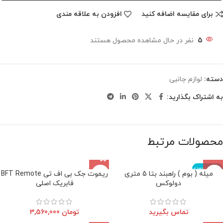
برای مقایسه اضافه کنید
افزودن به علاقه مندی
5
نفر در حال مشاهده محصول هستند
دسته:
لوازم جانبی
به اشتراک بگذارید:
محصولات مرتبط
اتمام موجودی
میله ( بوم ) راهبند بتا 5 متری
ریموت جک بی اف تی BFT Remote
دولوکس
فابریک اصلی
تماس بگیرید
تومان
3,560,000