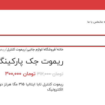
 ما
تماس با ما
خانه
فروشگاه
لوازم جانبی
ریموت کنترل
ریمو
ریموت جک پارکینگ 
تومان
300,000
تومان
312,000
ریموت کنترل تابا 
الکترونیک