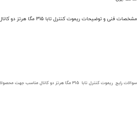
مشخصات فنی و توضیحات ریموت کنترل تابا 315 مگا هرتز دو کانال مناسب جهت محصولات تابا الکترونیک
سوالات رایج ریموت کنترل تابا 315 مگا هرتز دو کانال مناسب جهت محصولات تابا الکترونیک