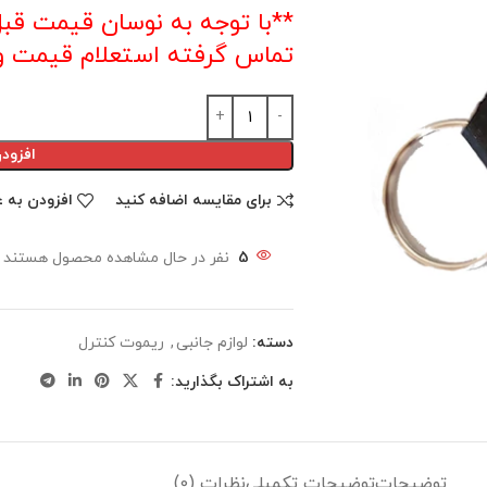
تماس گرفته استعلام قیمت و 
افزود
برای مقایسه اضافه کنید
افزودن به ع
5
نفر در حال مشاهده محصول هستند
دسته:
لوازم جانبی
,
ریموت کنترل
به اشتراک بگذارید:
توضیحات
توضیحات تکمیلی
نظرات (0)