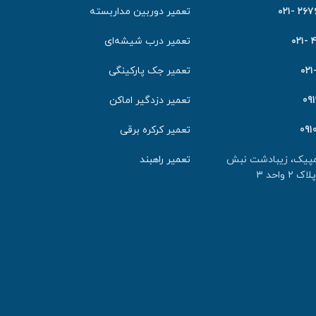
٢٦٧٦٤٠
تعمیر دوربین مداربسته
۴
تعمیر درب شیشه‌ای
تعمیر جک پارکینگی
09
تعمیر دزدگیر اماکن
091
تعمیر کرکره برقی
لمپیک، زیبادشت نبش
تعمیر راهبند
احد ۳