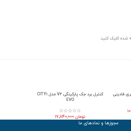
 شده کلیک کنید.
کنترل برد جک پارکینگی V2 مدل CITY1
EVO
تومان
17,840,000
مجوزها و نمادهای ما