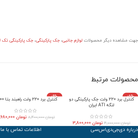
جهت مشاهده دیگر محصولات
لوازم جانبی
،
جک پارکینگی
،
جک پارکینگی تک ل
محصولات مرتبط
-9%
-5%
کنترل برد 220 ولت جک پارکینگی دو
کنترل برد 220 ولت راهبند بتا B300
اتمام موجودی
اتمام موجودی
لنگه ATI ایران
تومان
7,680,000
تومان
8,400,000
تومان
3,800,000
تومان
4,000,000
درباره دی‌جی‌دی‌اس‌سی
اطلاعات تماس با ما