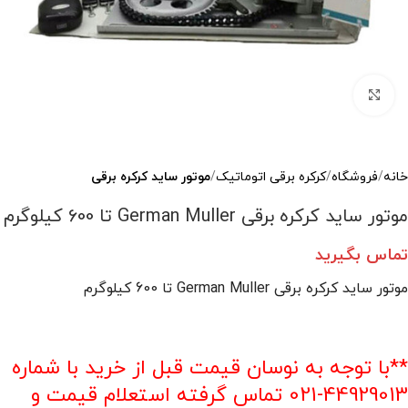
بزرگنمایی تصویر
خانه
فروشگاه
کرکره برقی اتوماتیک
موتور ساید کرکره برقی
موتور ساید کرکره برقی German Muller تا 600 کیلوگرم
تماس بگیرید
موتور ساید کرکره برقی German Muller تا 600 کیلوگرم
**با توجه به نوسان قیمت قبل از خرید با شماره
44929013-021 تماس گرفته استعلام قیمت و