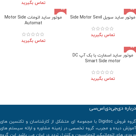
تماس بگیرید
موتور ساید سویل Side Motor Sevil
موتور ساید اتومات Motor Side
Automat
تماس بگیرید
تماس بگیرید
موتور ساید اسمارت با بک آپ DC
Smart Side motor
تماس بگیرید
درباره دی‌جی‌دی‌اس‌سی
گروه فروش Digidsc با مجموعه ای متشکل از کارشناسان و تکنسین های
آموزش دیده و مجرب، گروه تخصصی در زمینه مشاوره و ارائه سیستم های
ورودی های اتوماتیک، اتوماسیون و کنترل تردد در ایران می باشد. اين گروه