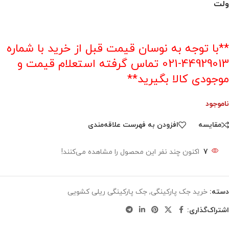
ولت
**با توجه به نوسان قیمت قبل از خرید با شماره
44929013-021 تماس گرفته استعلام قیمت و
موجودی کالا بگیرید**
ناموجود
مقایسه
افزودن به فهرست علاقه‌مندی
7
اکنون چند نفر این محصول را مشاهده می‌کنند!
دسته:
خرید جک‌ پارکینگی
,
جک‌ پارکینگی ریلی کشویی
اشتراک‌گذاری: