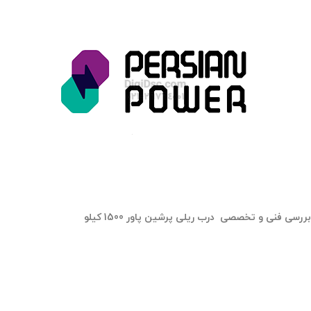
بررسی فنی و تخصصی درب ریلی پرشین پاور 1500 کیلو