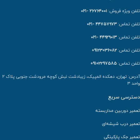
تلفن ویژه فروش:
٢٦٧٦٤٠٠١ -۰۲۱
تلفن تماس:
۴۴۷۵۷۹۷۳ -۰۲۱
تلفن تماس:
۴۴۹۲۹۰۱۳ -۰۲۱
تلفن تماس:
09123036082
تلفن تماس:
09102297585
آدرس: تهران، دهکده المپیک، زیبادشت نبش کوچه مرودشت جنوبی پلاک ۲
واحد ۳
دسترسی سریع
تعمیر دوربین مداربسته
تعمیر درب شیشه‌ای
تعمیر جک پارکینگی