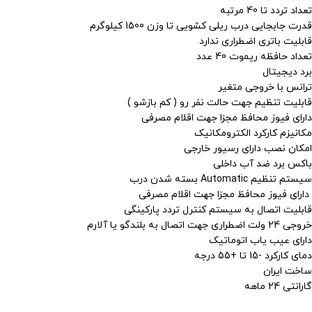
تعداد تردد تا 40 مرتبه
قدرت جابجایی درب ریلی کشویی تا وزن 1500 کیلوگرم
قابلیت باتری اضطراری ندارد
تعداد حافظه ریموت 40 عدد
برد دیجیتال
ترانس با خروجی متغیر
قابلیت تنظیم جهت حالت نفر رو ( کم بازشو )
دارای فیوز محافظ مجزا جهت اقلام مصرفی
مکانیزم کارکرد الکترومکانیک
امکان نصب دارای رسیور خارجی
باکس برد ضد آب داخلی
سیستم تنظیم Automatic بسته شدن درب
دارای فیوز محافظ مجزا جهت اقلام مصرفی
قابلیت اتصال به سیستم کنترل تردد پارکینگی
خروجی 24 ولت اضطراری جهت اتصال به بلندگو یا آلارم
دارای عیب یاب اتوماتیک
دمای کارکرد -15 تا +55 درجه
ساخت ایران
گارانتی 24 ماهه