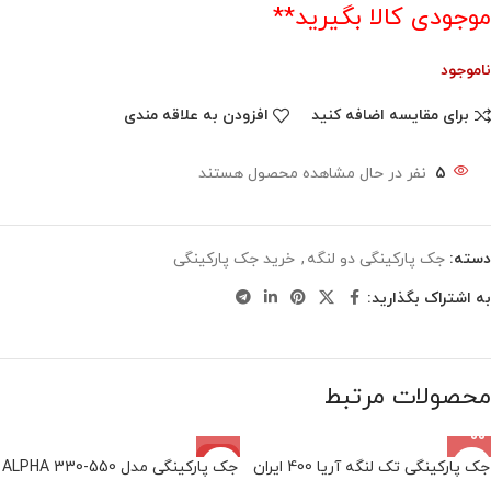
موجودی کالا بگیرید**
ناموجود
برای مقایسه اضافه کنید
افزودن به علاقه مندی
5
نفر در حال مشاهده محصول هستند
دسته:
جک پارکینگی دو لنگه
,
خرید جک‌ پارکینگی
به اشتراک بگذارید:
محصولات مرتبط
-8%
جک پارکینگی تک لنگه آریا 400 ایران
جک پارکینگی مدل ALPHA 330-550
اتمام موجودی