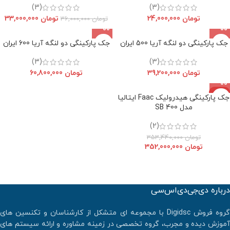
(3)
(3)
تومان
24,000,000
تومان
33,000,000
تومان
36,000,000
جک پارکینگی دو لنگه آریا 500 ایران
جک پارکینگی دو لنگه آریا 600 ایران
(3)
(3)
تومان
39,200,000
تومان
60,800,000
حراج
جک پارکینگی هیدرولیک Faac ایتالیا
مدل 400 SB
(2)
تومان
353,440,000
تومان
352,000,000
درباره دی‌جی‌دی‌اس‌سی
گروه فروش Digidsc با مجموعه ای متشکل از کارشناسان و تکنسین های
آموزش دیده و مجرب، گروه تخصصی در زمینه مشاوره و ارائه سیستم های