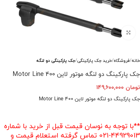
بزرگنمایی تصویر
خانه
فروشگاه
خرید جک‌ پارکینگی
جک پارکینگی دو لنگه
جک پارکینگ دو لنگه موتور لاین Motor Line 400
تومان
149,600,000
جک پارکینگ دو لنگه موتور لاین Motor Line 400
**با توجه به نوسان قیمت قبل از خرید با شماره
44929013-021 تماس گرفته استعلام قیمت و