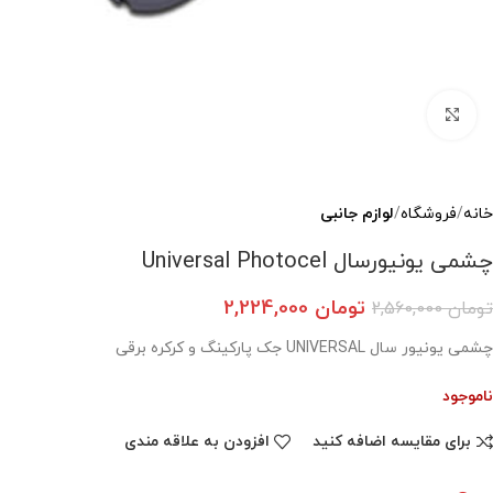
بزرگنمایی تصویر
خانه
فروشگاه
لوازم جانبی
چشمی یونیورسال Universal Photocel
تومان
2,224,000
تومان
2,560,000
چشمی یونیور سال UNIVERSAL جک پارکینگ و کرکره برقی
ناموجود
برای مقایسه اضافه کنید
افزودن به علاقه مندی