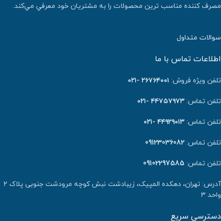
مصرف كننده مناسب ترين محصولات را به مشتريان خود معرفي مي‌كند.
سوالات متداول
اطلاعات تماس با ما
تلفن ویژه فروش:
٢٦٧٦٤٠٠١ -۰۲۱
تلفن تماس:
۴۴۷۵۷۹۷۳ -۰۲۱
تلفن تماس:
۴۴۹۲۹۰۱۳ -۰۲۱
تلفن تماس:
09123036082
تلفن تماس:
09102297585
آدرس: تهران، دهکده المپیک، زیبادشت نبش کوچه مرودشت جنوبی پلاک ۲
واحد ۳
دسترسی سریع