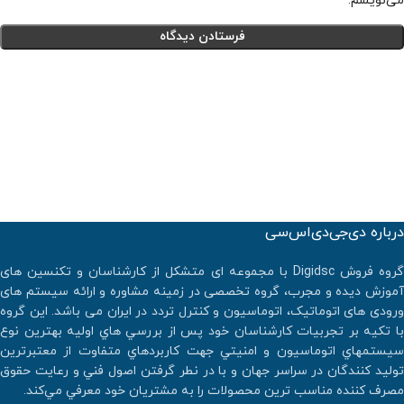
می‌نویسم.
درباره دی‌جی‌دی‌اس‌سی
گروه فروش Digidsc با مجموعه ای متشکل از کارشناسان و تکنسین های
آموزش دیده و مجرب، گروه تخصصی در زمینه مشاوره و ارائه سیستم های
ورودی های اتوماتیک، اتوماسیون و کنترل تردد در ایران می باشد. اين گروه
با تكيه بر تجربيات كارشناسان خود پس از بررسي هاي اوليه بهترين نوع
سيستمهاي اتوماسيون و امنيتي جهت كاربردهاي متفاوت از معتبرترين
توليد كنندگان در سراسر جهان و با در نطر گرفتن اصول فني و رعايت حقوق
مصرف كننده مناسب ترين محصولات را به مشتريان خود معرفي مي‌كند.