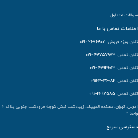
سوالات متداول
اطلاعات تماس با ما
تلفن ویژه فروش:
٢٦٧٦٤٠٠١ -۰۲۱
تلفن تماس:
۴۴۷۵۷۹۷۳ -۰۲۱
تلفن تماس:
۴۴۹۲۹۰۱۳ -۰۲۱
تلفن تماس:
09123036082
تلفن تماس:
09102297585
آدرس: تهران، دهکده المپیک، زیبادشت نبش کوچه مرودشت جنوبی پلاک ۲
واحد ۳
دسترسی سریع