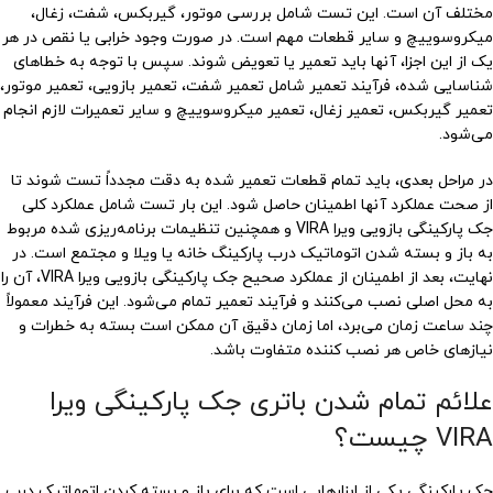
مختلف آن است. این تست شامل بررسی موتور، گیربکس، شفت، زغال،
میکروسوییچ و سایر قطعات مهم است. در صورت وجود خرابی یا نقص در هر
یک از این اجزا، آنها باید تعمیر یا تعویض شوند. سپس با توجه به خطاهای
شناسایی شده، فرآیند تعمیر شامل تعمیر شفت، تعمیر بازویی، تعمیر موتور،
تعمیر گیربکس، تعمیر زغال، تعمیر میکروسوییچ و سایر تعمیرات لازم انجام
می‌شود.
در مراحل بعدی، باید تمام قطعات تعمیر شده به دقت مجدداً تست شوند تا
از صحت عملکرد آنها اطمینان حاصل شود. این بار تست شامل عملکرد کلی
جک پارکینگی بازویی ویرا VIRA و همچنین تنظیمات برنامه‌ریزی شده مربوط
به باز و بسته شدن اتوماتیک درب پارکینگ خانه یا ویلا و مجتمع است. در
نهایت، بعد از اطمینان از عملکرد صحیح جک پارکینگی بازویی ویرا VIRA، آن را
به محل اصلی نصب می‌کنند و فرآیند تعمیر تمام می‌شود. این فرآیند معمولاً
چند ساعت زمان می‌برد، اما زمان دقیق آن ممکن است بسته به خطرات و
نیازهای خاص هر نصب کننده متفاوت باشد.
علائم تمام شدن باتری جک پارکینگی ویرا
VIRA چیست؟
جک پارکینگی یکی از ابزارهایی است که برای باز و بسته کردن اتوماتیک درب