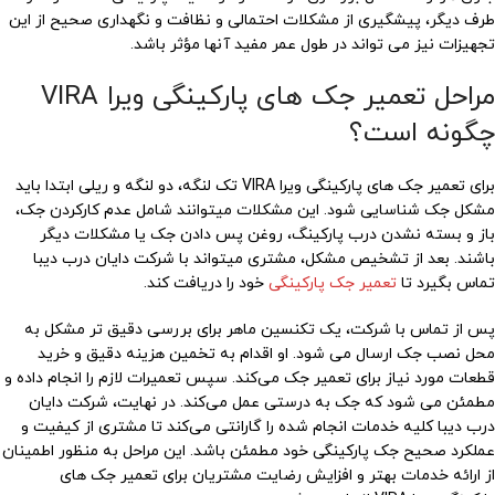
طرف دیگر، پیشگیری از مشکلات احتمالی و نظافت و نگهداری صحیح از این
تجهیزات نیز می تواند در طول عمر مفید آنها مؤثر باشد.
مراحل تعمیر جک های پارکینگی ویرا VIRA
چگونه است؟
برای تعمیر جک های پارکینگی ویرا VIRA تک لنگه، دو لنگه و ریلی ابتدا باید
مشکل جک شناسایی شود. این مشکلات میتوانند شامل عدم کارکردن جک،
باز و بسته نشدن درب پارکینگ، روغن پس دادن جک یا مشکلات دیگر
باشند. بعد از تشخیص مشکل، مشتری میتواند با شرکت دایان درب دیبا
تماس بگیرد تا
تعمیر جک پارکینگی
خود را دریافت کند.
پس از تماس با شرکت، یک تکنسین ماهر برای بررسی دقیق تر مشکل به
محل نصب جک ارسال می شود. او اقدام به تخمین هزینه دقیق و خرید
قطعات مورد نیاز برای تعمیر جک می‌کند. سپس تعمیرات لازم را انجام داده و
مطمئن می شود که جک به درستی عمل می‌کند. در نهایت، شرکت دایان
درب دیبا کلیه خدمات انجام شده را گارانتی می‌کند تا مشتری از کیفیت و
عملکرد صحیح جک پارکینگی خود مطمئن باشد. این مراحل به منظور اطمینان
از ارائه خدمات بهتر و افزایش رضایت مشتریان برای تعمیر جک های