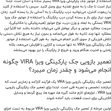
استفاده از موتور جک پارکینگی ویرا VIRA بسیار ساده و آسان است. ابتدا
نیاز است تا جک را به منبع تغذیه برق وصل کنید. سپس با استفاده از کلید
یا ریموت کنترل، می‌توانید درب پارکینگ را به آسانی باز یا بسته کنید. زمان
مورد نیاز برای باز و بسته کردن درب پارکینگ با استفاده از موتور جک ویرا
VIRA بستگی به ابعاد و وزن درب، نوع موتور (هیدرولیکی یا مکانیکی)،
سرعت عملکرد موتور و دیگر عوامل فنی می‌تواند داشته باشد. اما اکثراً این
عملکرد تنها چند ثانیه به طول می‌انجامد و بدون نیاز به هیچ تلاش دستی یا
تلاش فیزیکی از سوی کاربر انجام می‌شود. به طور کلی، استفاده از موتور
جک پارکینگی ویرا VIRA نه تنها سرعت و کارایی را افزایش می‌دهد، بلکه
راحتی و امنیت هنگام ورود و خروج از پارکینگ را نیز بهبود می‌بخشد.
تعمیر بازویی جک پارکینگی ویرا VIRA چگونه
انجام می‌شود و چقدر زمان میبرد؟
تعمیر جک پارکینگی بازویی ویرا VIRA یک فرآیند کارآمد و زمان‌بر است که
نیازمند تخصص و تجربه فنی است. ابتدا برای تعمیر جک پارکینگی بازویی
ویرا VIRA ، ابزارهای لازم مانند گیره ها، مهره ها، پیچ گردها و وسایل
الکتریکی برای تست قطعات باید آماده شوند.
اولین مرحله از تعمیر جک پارکینگی بازویی ویرا VIRA مربوط به تست اجزای