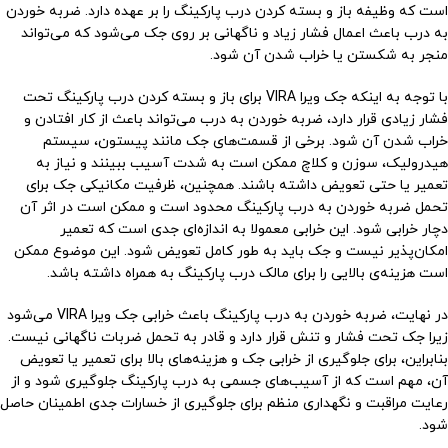
است که وظیفه باز و بسته کردن درب پارکینگ را بر عهده دارد. ضربه خوردن
به درب باعث اعمال فشار زیاد و ناگهانی بر روی جک می‌شود که می‌تواند
منجر به شکستن یا خراب شدن آن شود.
با توجه به اینکه جک ویرا VIRA برای باز و بسته کردن درب پارکینگ تحت
فشار زیادی قرار دارد، ضربه خوردن به درب می‌تواند باعث از کار افتادن و
خراب شدن آن شود. برخی از قسمت‌های جک مانند پیستون، سیستم
هیدرولیک، سوزن و کلاچ ممکن است به شدت آسیب ببینند و نیاز به
تعمیر یا حتی تعویض داشته باشند. همچنین، ظرفیت مکانیکی جک برای
تحمل ضربه خوردن به درب پارکینگ محدود است و ممکن است در اثر آن
دچار خرابی شود. این خرابی معمولا به اندازه‌ای جدی است که تعمیر
امکان‌پذیر نیست و جک باید به طور کامل تعویض شود. این موضوع ممکن
است هزینه‌ی بالایی را برای مالک درب پارکینگ به همراه داشته باشد.
در نهایت، ضربه خوردن به درب پارکینگ باعث خرابی جک ویرا VIRA می‌شود
زیرا جک تحت فشار و تنش قرار دارد و قادر به تحمل ضربات ناگهانی نیست.
بنابراین، برای جلوگیری از خرابی جک و هزینه‌های بالا برای تعمیر یا تعویض
آن، مهم است که از آسیب‌های جسمی به درب پارکینگ جلوگیری شود و از
رعایت مراقبت و نگهداری منظم برای جلوگیری از خسارات جدی اطمینان حاصل
شود.