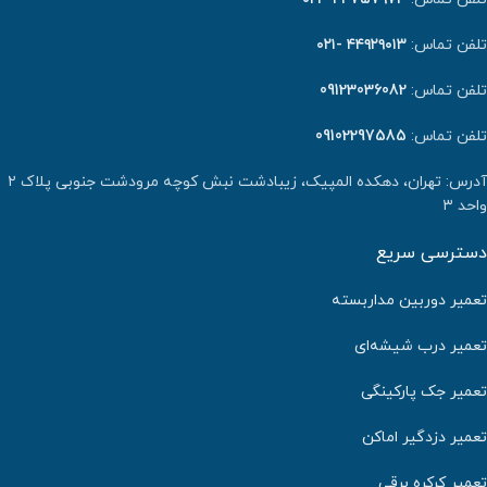
تلفن تماس:
۴۴۹۲۹۰۱۳ -۰۲۱
تلفن تماس:
09123036082
تلفن تماس:
09102297585
آدرس: تهران، دهکده المپیک، زیبادشت نبش کوچه مرودشت جنوبی پلاک ۲
واحد ۳
دسترسی سریع
تعمیر دوربین مداربسته
تعمیر درب شیشه‌ای
تعمیر جک پارکینگی
تعمیر دزدگیر اماکن
تعمیر کرکره برقی