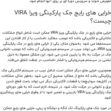
تعویض شوند و سرویس دوره ای بر روی آنها انجام شود.
خرابی های رایج جک پارکینگی ویرا VIRA
چیست؟
خرابی های رایج در جک پارکینگی ویرا VIRA ممکن است شامل انواع مشکلات
مکانیکی و الکتریکی باشد که موجب عملکرد نامناسب یا از کار افتادن این
سیستم‌ها می شود. به‌عنوان مثال، یکی از خرابی های رایج در جک پارکینگی
ویرا VIRA، می تواند عیب در سیستم هیدرولیکی آن باشد که موجب ناتوانی
جک در حرکت به بالا یا پایین شدن می شود. این مشکل معمولا به دلیل
نشتی در سیستم هیدرولیکی یا فشار نامناسب در غلظت اتفاق می‌افتد.
همچنین، خرابی های دیگر ممکن است شامل عیب در سیستم الکتریکی جک
پارکینگی باشد که مانع از عملکرد صحیح آن می شود. به‌طور مثال، مشکلات
در کابل‌ها، سوئیچ‌ها یا قطعات الکتریکی دیگر می تواند باعث قطع شدن
برق و ناتوانی در حرکت جک شود. در نتیجه، لازم است که به طور دوره‌ای
جک پارکینگی ویرا VIRA بازبینی و تعمیر شود تا از وقوع خرابی های پیشگیری
شود.
در مورد جک های پارکینگ تک لنگه و دولنگه و ریلی، خرابی های رایج ممکن