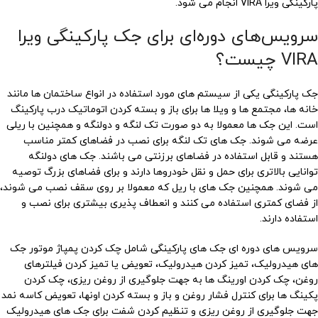
پارکینگی ویرا VIRA انجام می شود.
سرویس‌های دوره‌ای برای جک پارکینگی ویرا
VIRA چیست؟
جک پارکینگی یکی از سیستم های مورد استفاده در انواع ساختمان ها مانند
خانه ها، مجتمع ها و ویلا ها برای باز و بسته کردن اتوماتیک درب پارکینگ
است. این جک ها معمولا به دو صورت تک لنگه و دولنگه و همچنین با ریلی
عرضه می شوند. جک های تک لنگه برای نصب در فضاهای کمتر مناسب
هستند و قابل استفاده در فضاهای برزنتی می باشند. جک های دولنگه
توانایی بالاتری برای حمل و نقل خودروها دارند و برای فضاهای بزرگ توصیه
می شوند. همچنین جک های با ریل که معمولا بر روی سقف نصب می شوند،
از فضای کمتری استفاده می کنند و انعطاف پذیری بیشتری برای نصب و
استفاده دارند.
سرویس های دوره ای جک های پارکینگی شامل چک کردن پمپاژ موتور جک
های هیدرولیک، تمیز کردن هیدرولیک، تعویض یا تمیز کردن فیلترهای
روغن، چک کردن اورینگ ها به جهت جلوگیری از روغن ریزی، چک کردن
پکینگ ها برای کنترل فشار روغن و باز و بسته کردن اونها، تعویض کاسه نمد
جهت جلوگیری از روغن ریزی و تنظیم کردن شفت برای جک های هیدرولیک