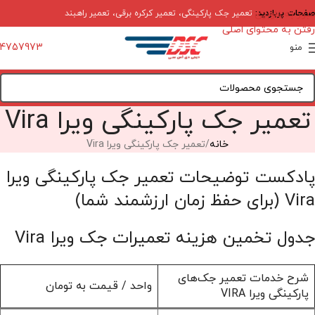
صفحات پربازدید:
عبور به ناوبری
تعمیر جک پارکینگی
،
تعمیر کرکره برقی
،
تعمیر راهبند
رفتن به محتوای اصلی
4757973
منو
تعمیر جک پارکینگی ویرا Vira
خانه
تعمیر جک پارکینگی ویرا Vira
پادکست توضیحات تعمیر جک پارکینگی ویرا
Vira (برای حفظ زمان ارزشمند شما)
جدول تخمین هزینه تعمیرات جک ویرا Vira
شرح خدمات تعمیر جک‌های
واحد / قیمت به تومان
پارکینگی ویرا VIRA