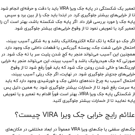
تعمیر یک شکستگی در پایه جک ویرا VIRA باید با دقت و حرفه‌ای انجام شود
تا از خرابی‌های بیشتر جلوگیری کرد. در ابتدا باید جک را از بین برد و سپس
پایه جک را مورد بررسی قرار داد. اگر پایه جک شکسته باشد، بهتر است آن را
تعمیر کرد یا تعویض نمود تا از وقوع خرابی‌های بیشتر جلوگیری شود.
اگر جک دو لنگه یا تک لنگه الکترومکانیک باشد و به شکلی آسیب ببیند،
احتمال خرابی شفت جک، پوسته گیربکس یا قطعات داخلی جک وجود دارد.
همچنین این آسیب می‌تواند منجر به کج شدن پلیت سر یا ته جک شود. در
صورتی که جک هیدرولیک باشد و آسیب ببیند، این می‌تواند منجر به خرابی
اورینگ‌ها و خالی شدن روغن جک شود که باید فوراً رفع شود تا از وقوع
خرابی‌های جدی‌تر جلوگیری شود. در نهایت، اگر جک ریلی آسیب ببیند،
احتمال آسیب به چرخ دنده‌های داخلی جک و خورشیدی وجود دارد که باید
به سرعت رفع شود تا از خسارات بیشتر جلوگیری شود. به همین دلیل پس
از شکستگی پایه جک ویرا VIRA، بهتر است فوراً اقدام به تعمیر و یا تعویض
پایه نمایید تا از خسارات بیشتر جلوگیری کنید.
علائم رایج خرابی جک ویرا VIRA چیست؟
جک‌های سقفی یا جک‌های ویرا VIRA معمولاً در ابعاد مختلفی در مکان‌های