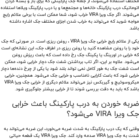
مختلف استفاده می‌شوند، از جمله جک پارکینگی که برای باز و بسته کردن
اتوماتیک درب پارکینگ خانه‌ها و مجتمع‌ها و یا درب پارکینگ ویلاها استفاده
می‌شوند. اگر جک ویرا VIRA خراب شود، شما ممکن است با برخی علائم رایج
مواجه شوید که می‌تواند به خراب شدن اجزای مختلف جک اشاره داشته
باشد.
یکی از علائم رایج خرابی جک ویرا VIRA ، روغن ریزی است. در صورتی که جک
خود را با روغن مشاهده کنید یا روغن ریزی در اطراف جک، این نشانه‌ای است
که خرابی در اورینگ یا پکینگ جک رخ داده است که باعث ریزش روغن
می‌شود. علاوه بر این، اگر تاب برداشتن شفت جک دچار خرابی شود، ممکن
است شفت جک به طور کامل نمی تواند بلند شود یا یکی از چرخ دنده‌ها دچار
خرابی شود که باعث کارایی نامناسب و خرابی جک می‌شود. همچنین، خرابی
میکروسوئیچ و گیربکس نیز می‌تواند علائم دیگری از خرابی جک ویرا VIRA
باشد که باید به دقت بررسی شوند تا از خرابی بیشتر جلوگیری شود.
ضربه خوردن به درب پارکینگ باعث خرابی
جک ویرا VIRA می‌شود؟
وقتی که یک درب پارکینگ به شدت ضربه می‌خورد، این ضربه می‌تواند به
شدت به جک ویرا VIRA صدمه وارد کند. جک ویرا VIRA یک قطعه حیاتی