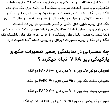
است شامل مشکلات در سیستم هیدرولیکی، سیستم الکتریکی، قطعات
مکانیکی، و یا سایر قطعات مرتبط با عملکرد آنها باشد. برای جک های تک
لنگه و دولنگه، مشکلات در قسمت های متحرک و غیرمتحرک آنها ممکن
است باعث ناتوانی در حرکت و پشتیبانی از خودروها شود. در حالی که برای
جک های ریلی، خرابی های ناشی از فشار نامناسب در ریل‌ها، قطعات
هیدرولیکی، و یا سایر قطعات مکانیکی می تواند موجب مشکلات عملکردی
آنها شود. به همین دلیل، برای پیشگیری از خرابی های جک های پارکینگ تک
لنگه و دولنگه و ریلی، تعمیرات دوره‌ای و بازبینی منظم آنها اهمیت دارد.
چه تعمیراتی در نمایندگی رسمی تعمیرات جکهای
پارکینگی ویرا VIRA انجام میگردد ؟
تعویض موتور جک ویرا Vira مدل فارو 400 FARO دو لنگه
تعویض شفت جک ویرا Vira مدل فارو 400 FARO دو لنگه
تعویض پلیت جک ویرا Vira مدل فارو 400 FARO دو لنگه
تعویض گیربکس جک ویرا Vira مدل فارو 400 FARO دو لنگه