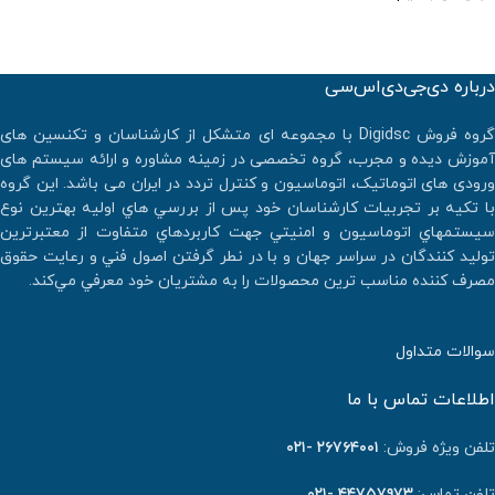
درباره دی‌جی‌دی‌اس‌سی
گروه فروش Digidsc با مجموعه ای متشکل از کارشناسان و تکنسین های
آموزش دیده و مجرب، گروه تخصصی در زمینه مشاوره و ارائه سیستم های
ورودی های اتوماتیک، اتوماسیون و کنترل تردد در ایران می باشد. اين گروه
با تكيه بر تجربيات كارشناسان خود پس از بررسي هاي اوليه بهترين نوع
سيستمهاي اتوماسيون و امنيتي جهت كاربردهاي متفاوت از معتبرترين
توليد كنندگان در سراسر جهان و با در نطر گرفتن اصول فني و رعايت حقوق
مصرف كننده مناسب ترين محصولات را به مشتريان خود معرفي مي‌كند.
سوالات متداول
اطلاعات تماس با ما
تلفن ویژه فروش:
٢٦٧٦٤٠٠١ -۰۲۱
تلفن تماس:
۴۴۷۵۷۹۷۳ -۰۲۱