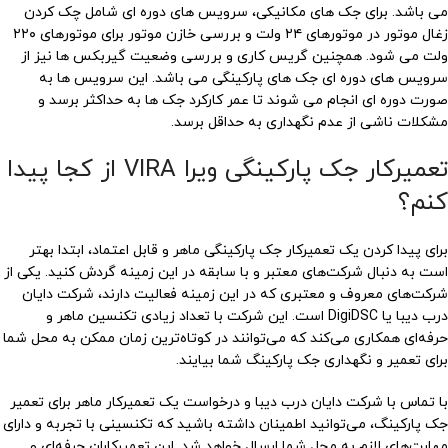
می باشد. برای جک های مکانیکی، سرویس های دوره ای شامل چک کردن
زغال موتور در موتورهای ۲۴ ولت و بررسی خازن موتور برای موتورهای ۲۲۰
ولت می شود. همچنین گریس کاری و بررسی وضعیت گیربکس ها نیز از
سرویس های دوره ای جک های پارکینگی می باشد. این سرویس ها به
صورت دوره ای انجام می شوند تا عمر کارکرد جک ها به حداکثر برسد و
مشکلات ناشی از عدم نگهداری به حداقل برسد.
تعمیرکار جک پارکینگی ویرا VIRA از کجا پیدا
کنم؟
برای پیدا کردن یک تعمیرکار جک پارکینگی ماهر و قابل اعتماد، ابتدا بهتر
است به دنبال شرکت‌های معتبر و با سابقه در این زمینه گردش کنید. یکی از
شرکت‌های معروف و معتبری که در این زمینه فعالیت دارند، شرکت دایان
درب دیبا یا DigiDSC است. این شرکت با تعداد زیادی تکنسین ماهر و
حرفه‌ای همکاری می‌کند که می‌توانند در کوتاه‌ترین زمان ممکن به محل شما
برای تعمیر و نگهداری جک پارکینگ شما بیایند.
با تماس با شرکت دایان درب دیبا و درخواست یک تعمیرکار ماهر برای تعمیر
جک پارکینگ، می‌توانید اطمینان داشته باشید که تکنسینی با تجربه و دارای
مهارت‌های لازم به محل شما ارسال خواهد شد. این تعمیرکاران حرفه‌ای و