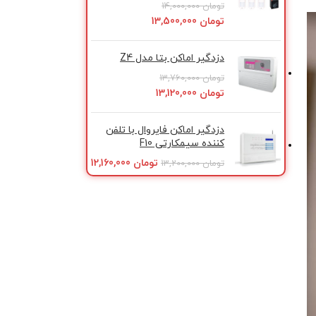
تومان
14,000,000
تومان
13,500,000
دزدگیر اماکن بتا مدل Z4
تومان
13,760,000
تومان
13,120,000
دزدگیر اماکن فایروال با تلفن
كننده سیمکارتی F10
تومان
12,160,000
تومان
13,200,000