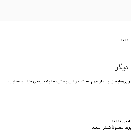
دارند.
دیگر
رایی‌هایمان بسیار مهم است. در این بخش، ما به بررسی مزایا و معایب
صی ندارند.
ها معمولاً کمتر است.