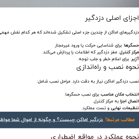
اجزای اصلی دزدگیر
دزدگیرهای اماکن از چندین جزء اصلی تشکیل شده‌اند که هر کدام نقش مهمی د
حسگرها
: برای شناسایی حرکت یا ورود غیرمجاز.
مرکز کنترل
: مغز دزدگیر که اطلاعات را پردازش می‌کند.
آژیر
: برای اعلام خطر و جلب توجه.
نحوه نصب و راه‌اندازی
نصب دزدگیر اماکن نیاز به دقت دارد. مراحل نصب شامل:
انتخاب مکان مناسب
برای نصب حسگرها.
اتصال اجزا
به مرکز کنترل.
تنظیمات نهایی
و تست عملکرد.
مطالب مرتبط!
دزدگیر اماکن چیست؟ و چگونه از اموال شما مواظ
نحوه عملکرد در مواقع اضطراری