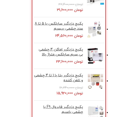
تومان
32,400,000
تومان
31,600,000
پکیج دزدگیر سایلکس با 5 تا 8
عدد چشمی بیسیم
تومان
24,560,000
پکیج دزدگیر اماکن 4 چشمی
بی سیم سایلکس متراژ بالا
تومان
23,600,000
پکیج دزدگیر بتا با 1 تا 4 چشمی
و تلفن کننده
تومان
16,240,000
تومان
15,920,000
پکیج دزدگیر فایروال F9 با
چشمی باسیم