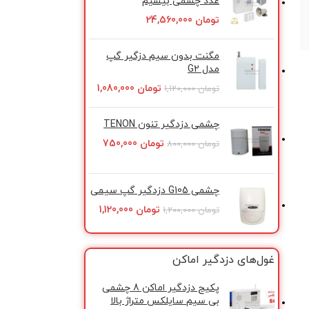
عدد چشمی بیسیم
تومان
24,560,000
مگنت بدون سیم دزگیر گپ
مدل G2
تومان
1,080,000
تومان
1,120,000
چشمی دزدگیر تنون TENON
تومان
750,000
تومان
800,000
چشمی G105 دزدگیر گپ سیمی
تومان
1,120,000
تومان
1,200,000
غول‌های دزدگیر اماکن
پکیج دزدگیر اماکن 8 چشمی
بی سیم سایلکس متراژ بالا