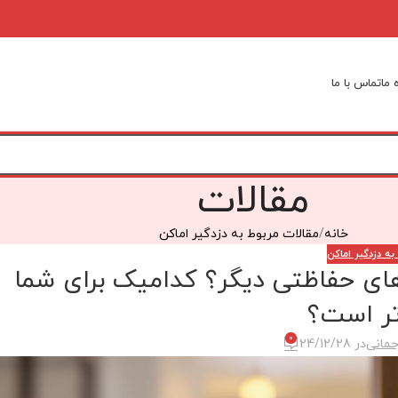
 ما
تماس با ما
مقالات
خانه
مقالات مربوط به دزدگیر اماکن
به دزدگیر اماکن
ای حفاظتی دیگر؟ کدامیک برای شما
ر است؟
0
حمانی
در 24/12/28