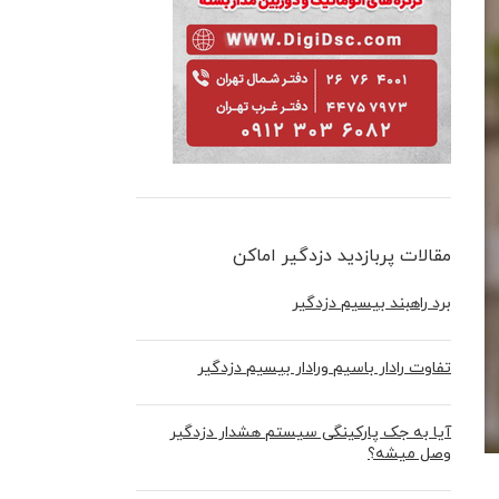
مقالات پربازدید دزدگیر اماکن
برد راهبند بیسیم دزدگیر
تفاوت رادار باسیم ورادار بیسیم دزدگیر
آیا به جک پارکینگی سیستم هشدار دزدگیر
وصل میشه؟