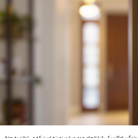
 دزدگیر اماکن یکی از ابزارهای مهم در این زمینه است که می‌تواند به حفظ