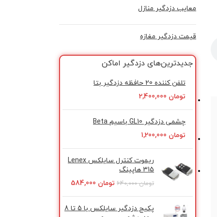
معایب دزدگیر منازل
قیمت دزدگیر مغازه
جدیدترین‌های دزدگیر اماکن
تلفن کننده 20 حافظه دزدگیر بتا
تومان
2,400,000
چشمی دزدگیر GL10 باسیم Beta
تومان
1,200,000
ریموت کنترل سایلکس Lenex
315 هاپینگ
تومان
584,000
تومان
640,000
پکیج دزدگیر سایلکس با 5 تا 8