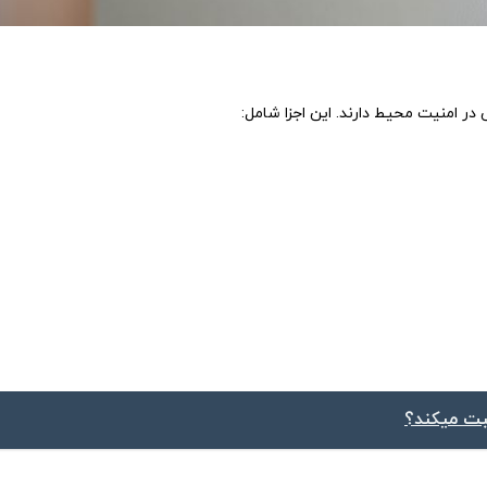
ر امنیت محیط دارند. این اجزا شامل:
بت میکند؟