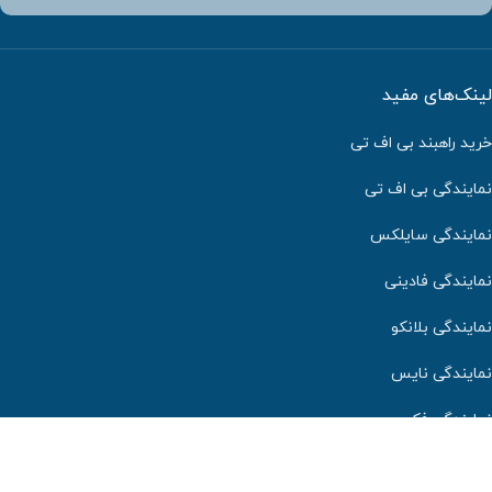
لینک‌های مفید
خرید راهبند بی اف تی
نمایندگی بی اف تی
نمایندگی سایلکس
نمایندگی فادینی
نمایندگی بلانکو
نمایندگی نایس
نمایندگی فک
کلیه حقوق این وب سایت برای شرکت دایان درب دیبا محفوظ می‌باشد.
طراحی سایت
و
سئو سایت
توسط شرکت
پردیسان سیستم