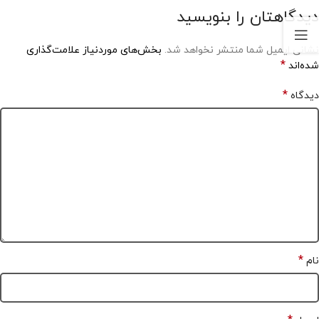
دیدگاهتان را بنویسید
نشانی ایمیل شما منتشر نخواهد شد.
بخش‌های موردنیاز علامت‌گذاری
*
شده‌اند
*
دیدگاه
*
نام