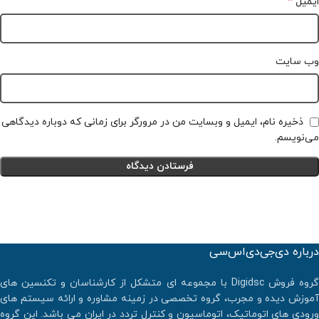
*
ایمیل
وب‌ سایت
ذخیره نام، ایمیل و وبسایت من در مرورگر برای زمانی که دوباره دیدگاهی
می‌نویسم.
درباره دی‌جی‌دی‌اس‌سی
گروه فروش Digidsc با مجموعه ای متشکل از کارشناسان و تکنسین های
آموزش دیده و مجرب، گروه تخصصی در زمینه مشاوره و ارائه سیستم های
ورودی های اتوماتیک، اتوماسیون و کنترل تردد در ایران می باشد. اين گروه